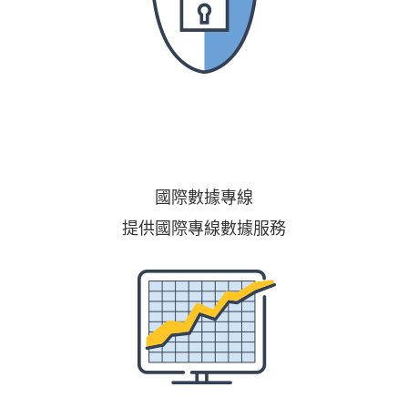
5：5-300G的DDoS 彈性防護能力
國際數據專線
國際數據專線
提供國際專線數據服務
提供國際專線數據服務
1：我們提供國際專線數據服務
2：高效橋接全球15大頂級流動性
3：24小時連續性提供報價信息
4：報價數據擇優選擇，穩定、無延時