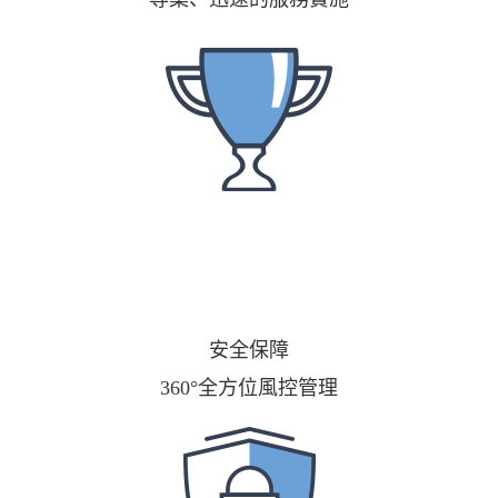
1：一對一專業“管家式”服務
2：7*24小時售後服務支持
3：交易平台運營管理培訓
4：終身免費系統升級支持
安全保障
安全保障
360°全方位風控管理
360°全方位風控管理
1：不誠信客戶處理
2：交易風險管理與插件定制
3：數據加密傳輸與安全性
4：服務器部署“鏡像”措施