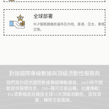
全球部署
BGP服務器機房遍布在内地、香港、亞太、東南
亞等。
對接國際專線數據與頂級流動性服務商
我們爲你提供國際數據專線傳輸通道，24小時不間
斷提供報價信息，250+種可交易品種，光纖傳輸；
Fix清算橋高效橋接全球15大頂級流動性，高效清
算，轉移交易風險。