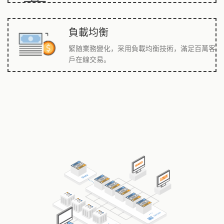
負載均衡
緊随業務變化，采用負載均衡技術，滿足百萬客
戶在線交易。