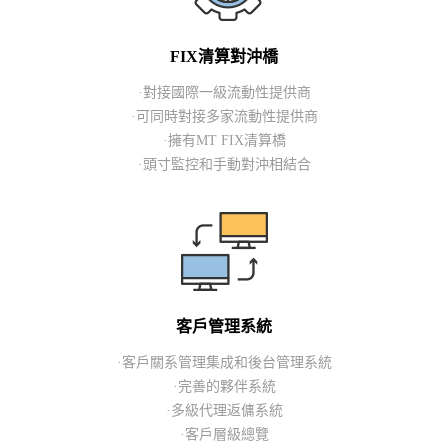
FIX清算對沖橋
·對接國際一級流動性提供商
·可同時對接多家流動性提供商
·擁有MT FIX清算橋
·頭寸監控和手動對沖相結合
客戶管理系統
·客戶關系管理集成和後台管理系統
·完善的夥伴系統
·多級代理返傭系統
·客戶層級總覽