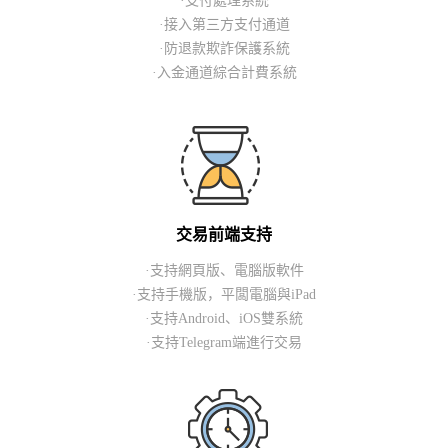
·支付處理系統
·接入第三方支付通道
·防退款欺詐保護系統
·入金通道綜合計費系統
交易前端支持
·支持網頁版、電腦版軟件
·支持手機版，平闆電腦與iPad
·支持Android、iOS雙系統
·支持Telegram端進行交易