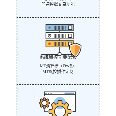
開通模拟交易功能
系統風控功能配套
MT清算橋（Fix橋）
MT風控插件定制