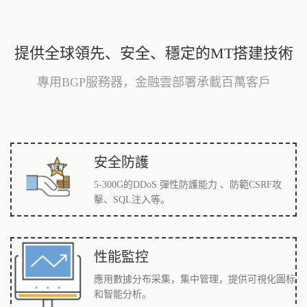
提供全球領先、安全、穩定的MT搭建技術
專用BGP服務器，金融雲部署承載百萬客戶
安全防護
5-300G的DDoS 彈性防護能力 、防範CSRF攻
擊、SQL注入等。
性能監控
應用數據分布采集，集中管理，提供可視化圖标
和智能分析。