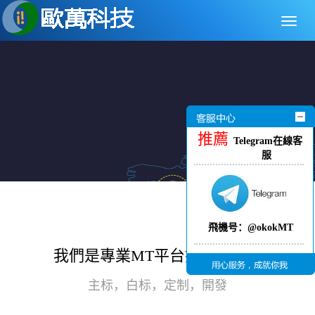
切
換
導
航
推薦
Telegram在線客
服
飛機号：@okokMT
我們是專業MT平台搭建服務商
主标，白标，定制，開發