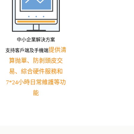
中小企業解決方案
提供清
支持客戶端及手機端
算抛單、防剝頭皮交
易、綜合硬件服務和
7*24小時日常維護等功
能